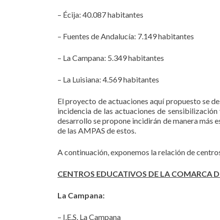
– Écija: 40.087 habitantes
– Fuentes de Andalucía: 7.149 habitantes
– La Campana: 5.349 habitantes
– La Luisiana: 4.569 habitantes
El proyecto de actuaciones aquí propuesto se desa
incidencia de las actuaciones de sensibilización
desarrollo se propone incidirán de manera más es
de las AMPAS de estos.
A continuación, exponemos la relación de centro
CENTROS EDUCATIVOS DE LA COMARCA DE
La Campana:
– I.E.S. La Campana