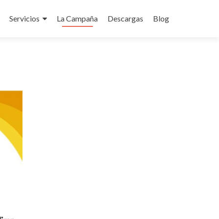
Servicios
La Campaña
Descargas
Blog
do