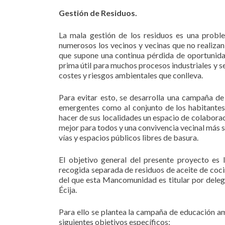
Gestión de Residuos.
La mala gestión de los residuos es una probl
numerosos los vecinos y vecinas que no realizan 
que supone una continua pérdida de oportunida
prima útil para muchos procesos industriales y s
costes y riesgos ambientales que conlleva.
Para evitar esto, se desarrolla una campaña de
emergentes como al conjunto de los habitantes 
hacer de sus localidades un espacio de colaboraci
mejor para todos y una convivencia vecinal más 
vías y espacios públicos libres de basura.
El objetivo general del presente proyecto es 
recogida separada de residuos de aceite de coci
del que esta Mancomunidad es titular por dele
Écija.
Para ello se plantea la campaña de educación am
siguientes objetivos específicos: