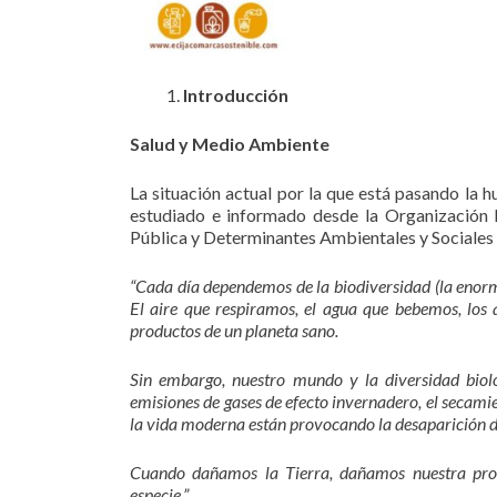
Introducción
Salud y Medio Ambiente
La situación actual por la que está pasando la 
estudiado e informado desde la Organización 
Pública y Determinantes Ambientales y Sociales d
“Cada día dependemos de la biodiversidad (la enorm
El aire que respiramos, el agua que bebemos, lo
productos de un planeta sano.
Sin embargo, nuestro mundo y la diversidad bioló
emisiones de gases de efecto invernadero, el secamie
la vida moderna están provocando la desaparición de
Cuando dañamos la Tierra, dañamos nuestra prop
especie.”