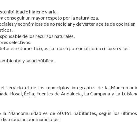
tenibilidad e higiene viaria.
 conseguir un mayor respeto por la naturaleza.
ciales y económicas de no reciclar y de verter aceite de cocina en 
ticos.
esponsable de los recursos naturales.
res selectivos.
el aceite doméstico, así como su potencial como recurso y los
ambiental y salud pública.
r el servicio el de los municipios integrantes de la Mancomun
ada Rosal, Écija, Fuentes de Andalucía, La Campana y La Luisiana
e la Mancomunidad es de 60.461 habitantes, según los último
e distribución por municipios: