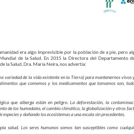
humanidad era algo imprevisible por la población de a pie, pero a
Mundial de la Salud. En 2015 la Directora del Departamento d
e la Salud, Dra. María Neira, nos advertía:
e variedad de la vida existente en la Tierra) para mantenernos vivos 
s alimentos que comemos y los medicamentos que tomamos son, todos
gica que alberga están en peligro. La deforestación, la contaminaci
nto de los humedales, el cambio climático, la globalización y otros fac
 especies y dañando los ecosistemas a una escala sin precedentes.
ia salud. Los seres humanos somos tan susceptibles como cualqui