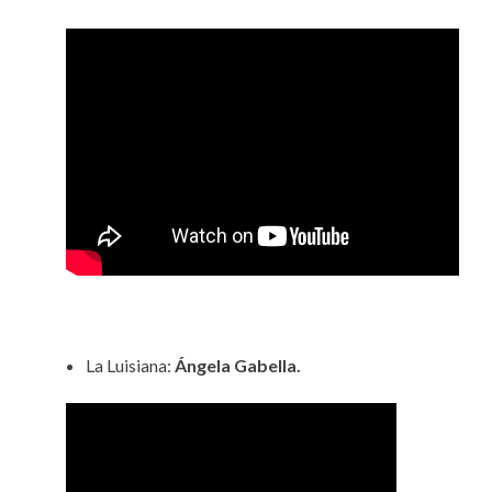
La Luisiana:
Ángela Gabella.