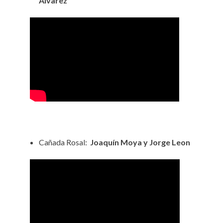
Álvarez
Cañada Rosal:
Joaquín Moya y Jorge Leon