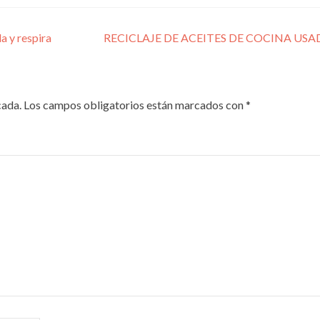
a y respira
RECICLAJE DE ACEITES DE COCINA US
cada.
Los campos obligatorios están marcados con
*