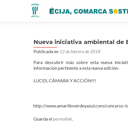
Nueva iniciativa ambiental d
Publicada en
12 de febrero de 2018
Para descubrir más sobre esta nueva iniciat
información pertinente a esta nueva edición.
LUCES, CÁMARA Y ACCIÓN!!!
http://www.amarilloverdeyazul.com/concurso-l
Guarda el
permalink
.