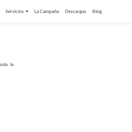
Servicios
La Campaña
Descargas
Blog
do
toda la