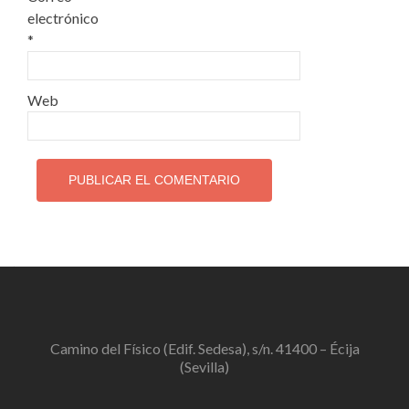
electrónico
*
Web
Camino del Físico (Edif. Sedesa), s/n. 41400 – Écija
(Sevilla)