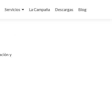
Servicios
La Campaña
Descargas
Blog
do
ación y