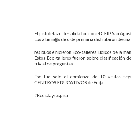
El pistoletazo de salida fue con el CEIP San Agust
Los alumn@s de 6 de primaria disfrutaron de una 
residuos e hicieron Eco-talleres lúdicos de la m
Estos Eco-talleres fueron sobre clasificación d
trivial de preguntas…
Ese fue solo el comienzo de 10 visitas seg
CENTROS EDUCATIVOS de Ecija.
#Reciclayrespira