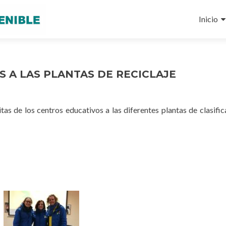
Ir
al
Inicio
conteni
S A LAS PLANTAS DE RECICLAJE
s de los centros educativos a las diferentes plantas de clasific