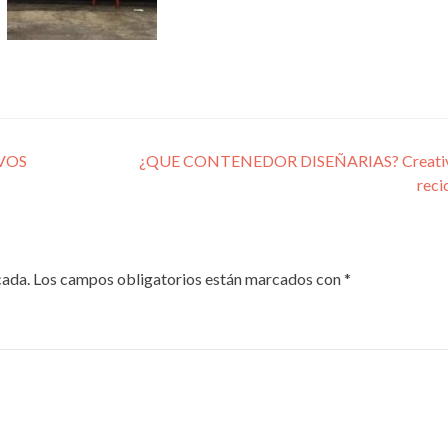
VOS
¿QUE CONTENEDOR DISEÑARIAS? Creativ
reci
cada.
Los campos obligatorios están marcados con
*