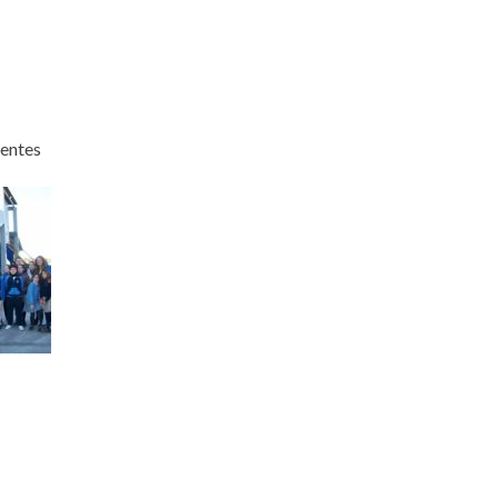
rentes