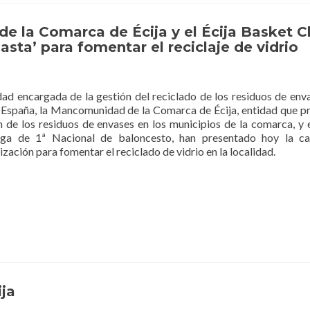
e la Comarca de Écija y el Écija Basket C
sta’ para fomentar el reciclaje de vidrio
dad encargada de la gestión del reciclado de los residuos de env
 España, la Mancomunidad de la Comarca de Écija, entidad que pr
n de los residuos de envases en los municipios de la comarca, y e
liga de 1ª Nacional de baloncesto, han presentado hoy la c
lización para fomentar el reciclado de vidrio en la localidad.
ija