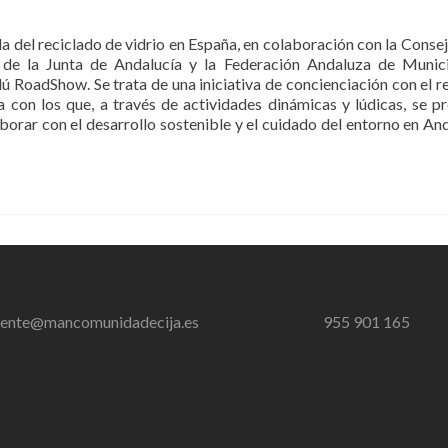
da del reciclado de vidrio en España, en colaboración con la Consej
de la Junta de Andalucía y la Federación Andaluza de Munic
 RoadShow. Se trata de una iniciativa de concienciación con el re
a con los que, a través de actividades dinámicas y lúdicas, se p
aborar con el desarrollo sostenible y el cuidado del entorno en And
ente@mancomunidadecija.es
955 901 165