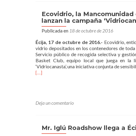
Ecovidrio, la Mancomunidad d
lanzan la campaña ‘Vidriocana
Publicada en
18 de octubre de 2016
Écija, 17 de octubre de 2016.-
Ecovidrio, enti
vidrio depositados en los contenedores de toda
Servicio público de recogida selectiva y gestió
Basket Club, equipo local que juega en la 
‘Vidriocanasta’, una iniciativa conjunta de sensibi
[…]
Deja un comentario
Mr. Iglú Roadshow llega a Éc