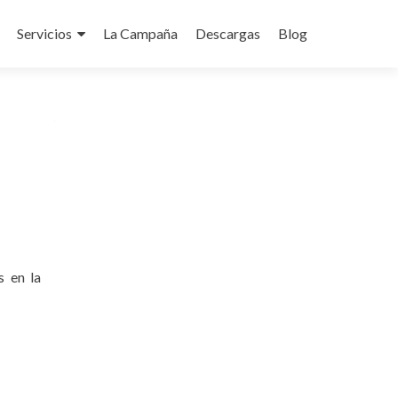
Servicios
La Campaña
Descargas
Blog
do
s en la