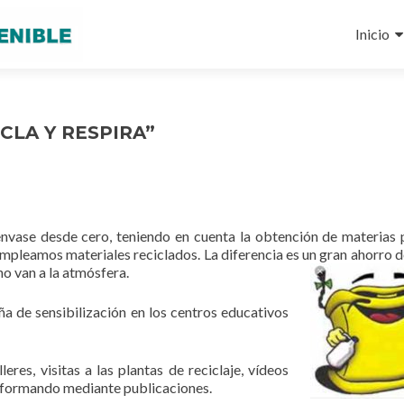
Ir
al
Inicio
conteni
ICLA Y RESPIRA”
nvase desde cero, teniendo en cuenta la obtención de materias 
mpleamos materiales reciclados. La diferencia es un gran ahorro d
no van a la atmósfera.
a de sensibilización en los centros educativos
eres, visitas a las plantas de reciclaje, vídeos
informando mediante publicaciones.