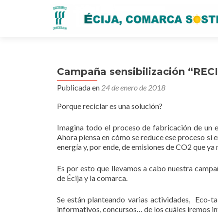
Campaña sensibilización “REC
Publicada en
24 de enero de 2018
Porque reciclar es una solución?
Imagina todo el proceso de fabricación de un e
Ahora piensa en cómo se reduce ese proceso si e
energía y, por ende, de emisiones de CO2 que ya 
Es por esto que llevamos a cabo nuestra campañ
de Écija y la comarca.
Se están planteando varias actividades, Eco-tall
informativos, concursos… de los cuáles iremos 