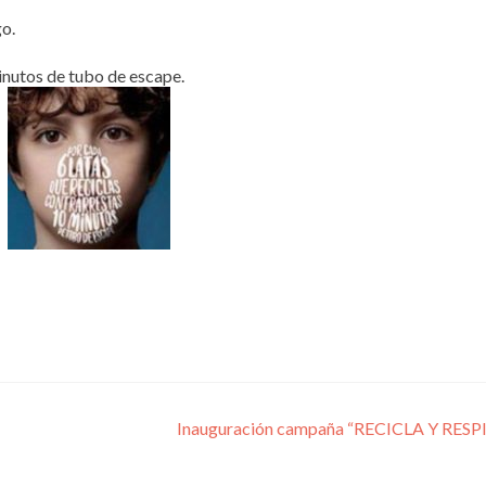
go.
minutos de tubo de escape.
Inauguración campaña “RECICLA Y RESP