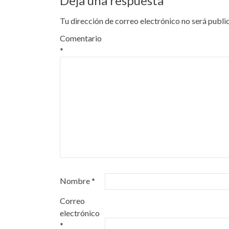
Deja una respuesta
entradas
Tu dirección de correo electrónico no será publi
Comentario
*
Nombre
*
Correo
electrónico
*