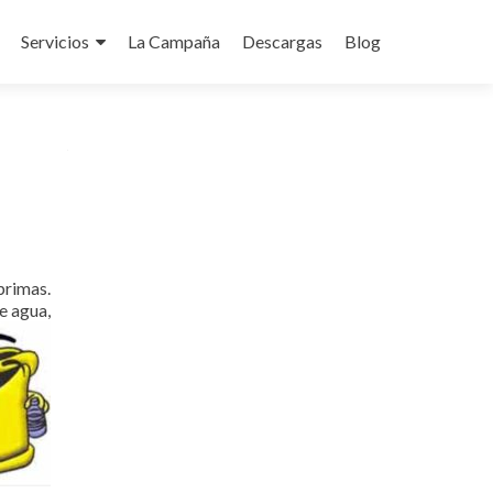
Servicios
La Campaña
Descargas
Blog
do
primas.
e agua,