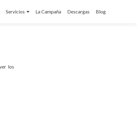
Servicios
La Campaña
Descargas
Blog
do
ver los