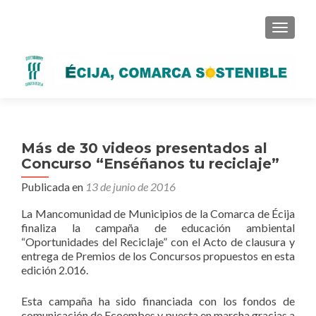
CAMBI
Más de 30 videos presentados al
Concurso “Enséñanos tu reciclaje”
Publicada en
13 de junio de 2016
La Mancomunidad de Municipios de la Comarca de Écija
finaliza la campaña de educación ambiental
“Oportunidades del Reciclaje” con el Acto de clausura y
entrega de Premios de los Concursos propuestos en esta
edición 2.016.
Esta campaña ha sido financiada con los fondos de
comunicación de Ecoembes y puesta en marcha gracias a