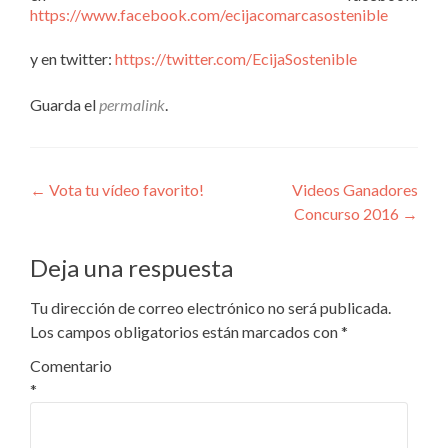
https://www.facebook.com/ecijacomarcasostenible
y en twitter:
https://twitter.com/EcijaSostenible
Guarda el
permalink
.
Navegación
←
Vota tu vídeo favorito!
Videos Ganadores
Concurso 2016
→
de
entradas
Deja una respuesta
Tu dirección de correo electrónico no será publicada.
Los campos obligatorios están marcados con
*
Comentario
*