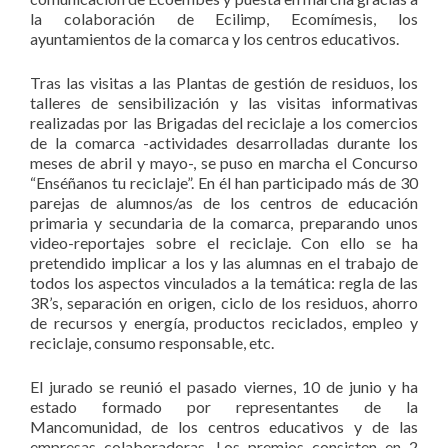
la colaboración de Ecilimp, Ecomímesis, los
ayuntamientos de la comarca y los centros educativos.
Tras las visitas a las Plantas de gestión de residuos, los
talleres de sensibilización y las visitas informativas
realizadas por las Brigadas del reciclaje a los comercios
de la comarca -actividades desarrolladas durante los
meses de abril y mayo-, se puso en marcha el Concurso
“Enséñanos tu reciclaje”. En él han participado más de 30
parejas de alumnos/as de los centros de educación
primaria y secundaria de la comarca, preparando unos
video-reportajes sobre el reciclaje. Con ello se ha
pretendido implicar a los y las alumnas en el trabajo de
todos los aspectos vinculados a la temática: regla de las
3R’s, separación en origen, ciclo de los residuos, ahorro
de recursos y energía, productos reciclados, empleo y
reciclaje, consumo responsable, etc.
El jurado se reunió el pasado viernes, 10 de junio y ha
estado formado por representantes de la
Mancomunidad, de los centros educativos y de las
empresas colaboradoras. Los premios consisten en 2