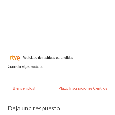
Reciclado de residuos para tejidos
Guarda el
permalink
.
Navegación
←
Bienvenidos!
Plazo Inscripciones Centros
→
de
entradas
Deja una respuesta