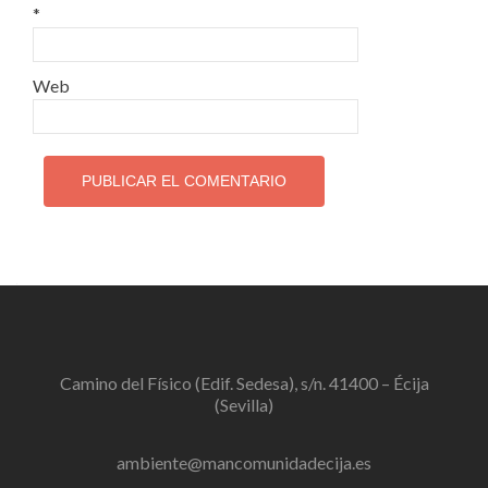
*
Web
Camino del Físico (Edif. Sedesa), s/n. 41400 – Écija
(Sevilla)
ambiente@mancomunidadecija.es