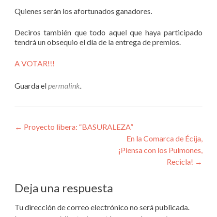
Quienes serán los afortunados ganadores.
Deciros también que todo aquel que haya participado
tendrá un obsequio el día de la entrega de premios.
A VOTAR!!!
Guarda el
permalink
.
Navegación
←
Proyecto libera: “BASURALEZA”
En la Comarca de Écija,
de
¡Piensa con los Pulmones,
entradas
Recicla!
→
Deja una respuesta
Tu dirección de correo electrónico no será publicada.