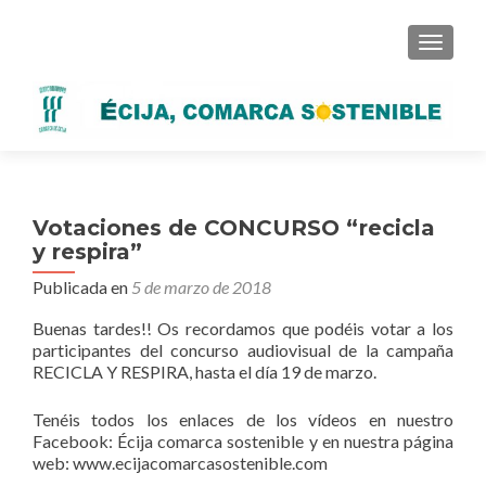
CAMBI
Votaciones de CONCURSO “recicla
y respira”
Publicada en
5 de marzo de 2018
Buenas tardes!! Os recordamos que podéis votar a los
participantes del concurso audiovisual de la campaña
RECICLA Y RESPIRA, hasta el día 19 de marzo.
Tenéis todos los enlaces de los vídeos en nuestro
Facebook: Écija comarca sostenible y en nuestra página
web: www.ecijacomarcasostenible.com