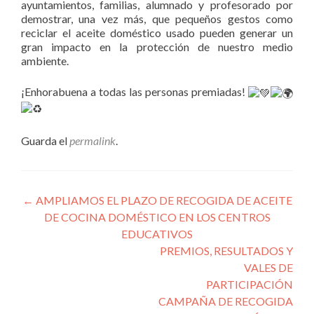
ayuntamientos, familias, alumnado y profesorado por
demostrar, una vez más, que pequeños gestos como
reciclar el aceite doméstico usado pueden generar un
gran impacto en la protección de nuestro medio
ambiente.
¡Enhorabuena a todas las personas premiadas!
Guarda el
permalink
.
Navegación
←
AMPLIAMOS EL PLAZO DE RECOGIDA DE ACEITE
DE COCINA DOMÉSTICO EN LOS CENTROS
de
EDUCATIVOS
entradas
PREMIOS, RESULTADOS Y
VALES DE
PARTICIPACIÓN
CAMPAÑA DE RECOGIDA