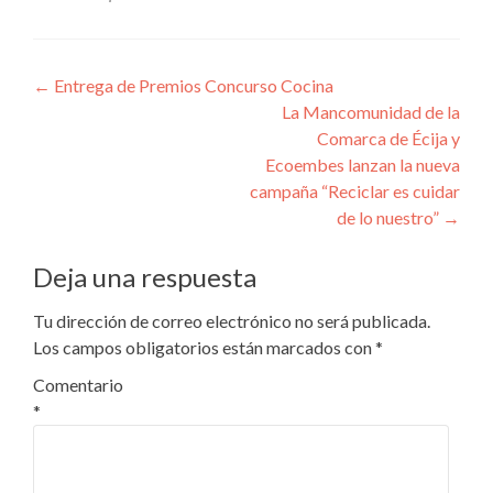
Navegación
←
Entrega de Premios Concurso Cocina
La Mancomunidad de la
de
Comarca de Écija y
entradas
Ecoembes lanzan la nueva
campaña “Reciclar es cuidar
de lo nuestro”
→
Deja una respuesta
Tu dirección de correo electrónico no será publicada.
Los campos obligatorios están marcados con
*
Comentario
*