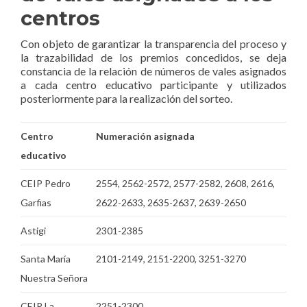
centros
Con objeto de garantizar la transparencia del proceso y
la trazabilidad de los premios concedidos, se deja
constancia de la relación de números de vales asignados
a cada centro educativo participante y utilizados
posteriormente para la realización del sorteo.
Centro
Numeración asignada
educativo
CEIP Pedro
2554, 2562-2572, 2577-2582, 2608, 2616,
Garfias
2622-2633, 2635-2637, 2639-2650
Astigi
2301-2385
Santa María
2101-2149, 2151-2200, 3251-3270
Nuestra Señora
CEIP La
2251-2300