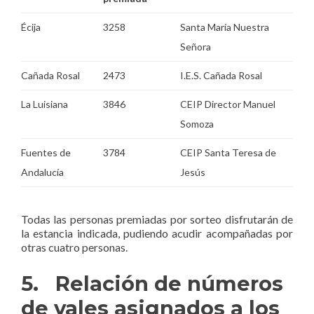
Écija
3258
Santa María Nuestra
Señora
Cañada Rosal
2473
I.E.S. Cañada Rosal
La Luisiana
3846
CEIP Director Manuel
Somoza
Fuentes de
3784
CEIP Santa Teresa de
Andalucía
Jesús
Todas las personas premiadas por sorteo disfrutarán de
la estancia indicada, pudiendo acudir acompañadas por
otras cuatro personas.
5. Relación de números
de vales asignados a los