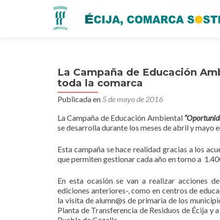
La Campaña de Educación Ambie
toda la comarca
Publicada en
5 de mayo de 2016
La Campaña de Educación Ambiental
“Oportunida
se desarrolla durante los meses de abril y mayo e
Esta campaña se hace realidad gracias a los a
que permiten gestionar cada año en torno a 1.40
En esta ocasión se van a realizar acciones d
ediciones anteriores-, como en centros de educa
la visita de alumn@s de primaria de los municip
Planta de Transferencia de Residuos de Écija y 
Puebla de Cazalla.