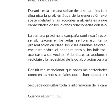
Durante esta semana se han desarrollado los talle
dinámica la problemática de la generación exce
sostenibilidad y las acciones ambientales a nue
capacidades de los jóvenes relacionadas con la c
La semana próxima la campaña continuará recorri
sensibilización en las aulas, se formarán tamb
presentación en clase, los y las alumnas saldrán
encuesta sobre el conocimiento y los hábitos d
acercarlo a sus vecinos. Además, estas acciones 
reciclaje y la necesidad de la colaboración para 
Por último, mencionar que todas las actividade
como en las redes sociales, que se han puesto en
Se puede consultar toda la información de la ca
Guarda el
permalink
.