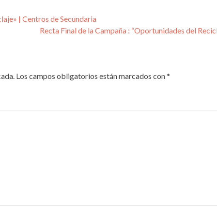
aje» | Centros de Secundaria
Recta Final de la Campaña : “Oportunidades del Recic
cada.
Los campos obligatorios están marcados con
*