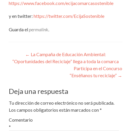
https://www.facebook.com/ecijacomarcasostenible
y en twitter:
https://twitter.com/EcijaSostenible
Guarda el
permalink
.
Navegación
←
La Campaña de Educación Ambiental:
“Oportunidades del Reciclaje” llega a toda la comarca
de
Participa en el Concurso
entradas
“Enséñanos tu reciclaje”
→
Deja una respuesta
Tu dirección de correo electrónico no será publicada.
Los campos obligatorios están marcados con
*
Comentario
*